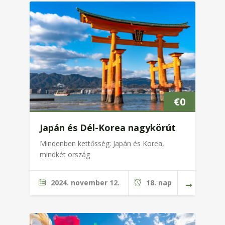
€
0
Japán és Dél-Korea nagykörút
Mindenben kettősség: Japán és Korea,
mindkét ország
2024. november 12.
18. nap