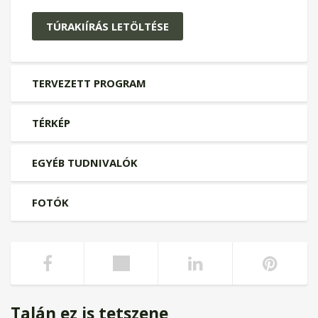
TÚRAKIÍRÁS LETÖLTÉSE
TERVEZETT PROGRAM
TÉRKÉP
EGYÉB TUDNIVALÓK
FOTÓK
Talán ez is tetszene