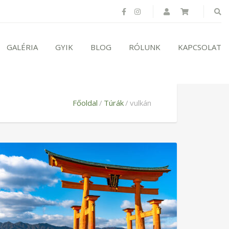
GALÉRIA
GYIK
BLOG
RÓLUNK
KAPCSOLAT
Főoldal
Túrák
vulkán