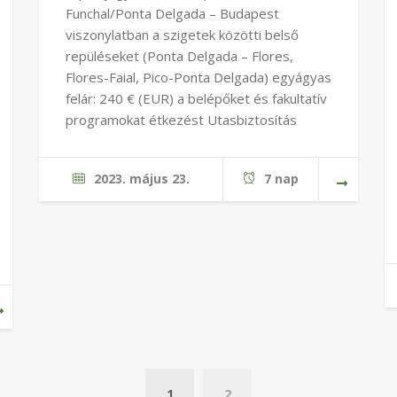
Funchal/Ponta Delgada – Budapest
viszonylatban a szigetek közötti belső
repüléseket (Ponta Delgada – Flores,
Flores-Faial, Pico-Ponta Delgada) egyágyas
felár: 240 € (EUR) a belépőket és fakultatív
programokat étkezést Utasbiztosítás
2023. május 23.
7 nap
1
2