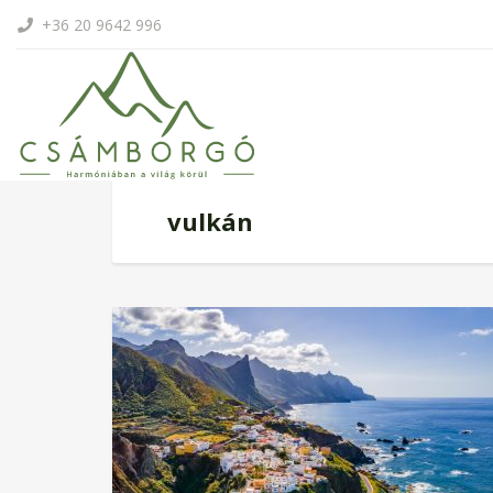
+36 20 9642 996
vulkán