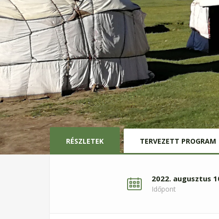
RÉSZLETEK
TERVEZETT PROGRAM
2022. augusztus 1
Időpont