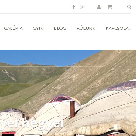
GALÉRIA
GYIK
BLOG
RÓLUNK
KAPCSOLAT
yei hegyei