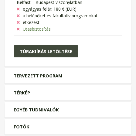
Belfast – Budapest viszonylatban
egyágyas felár: 180 € (EUR)
a belépőket és fakultatív programokat
étkezést
Utasbiztosítás
TÚRAKIÍRÁS LETÖLTÉSE
TERVEZETT PROGRAM
TÉRKÉP
EGYÉB TUDNIVALÓK
FOTÓK