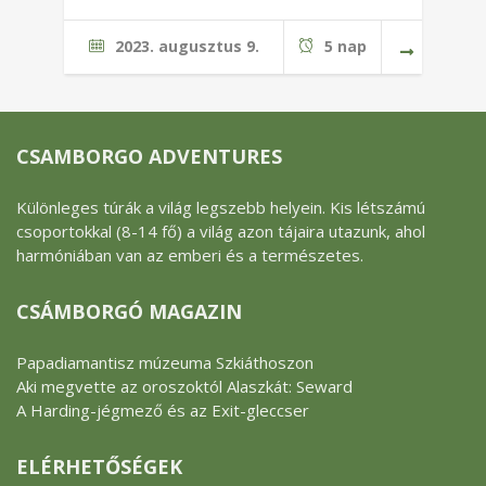
2023. augusztus 9.
5 nap
CSAMBORGO ADVENTURES
Különleges túrák a világ legszebb helyein. Kis létszámú
csoportokkal (8-14 fő) a világ azon tájaira utazunk, ahol
harmóniában van az emberi és a természetes.
CSÁMBORGÓ MAGAZIN
Papadiamantisz múzeuma Szkiáthoszon
Aki megvette az oroszoktól Alaszkát: Seward
A Harding-jégmező és az Exit-gleccser
ELÉRHETŐSÉGEK