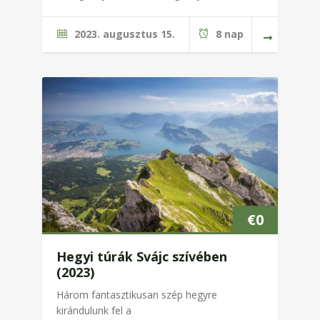
2023. augusztus 15.
8 nap
€
0
Hegyi túrák Svájc szívében
(2023)
Három fantasztikusan szép hegyre
kirándulunk fel a