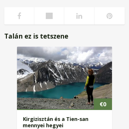
Talán ez is tetszene
€
0
Kirgizisztán és a Tien-san
mennyei hegyei