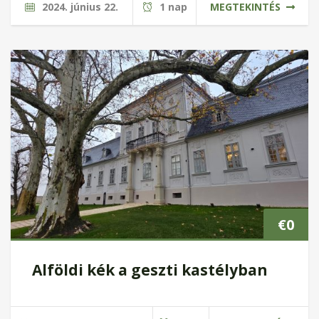
2024. június 22.
1 nap
MEGTEKINTÉS
€
0
Alföldi kék a geszti kastélyban