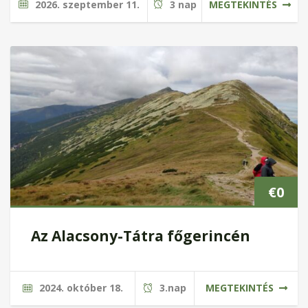
2026. szeptember 11.
3 nap
MEGTEKINTÉS
€
0
Az Alacsony-Tátra főgerincén
2024. október 18.
3.nap
MEGTEKINTÉS