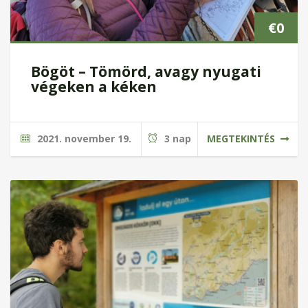
€
0
Bögöt – Tömörd, avagy nyugati
végeken a kéken
2021. november 19.
3 nap
MEGTEKINTÉS