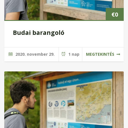
€
0
Budai barangoló
2020. november 29.
1 nap
MEGTEKINTÉS