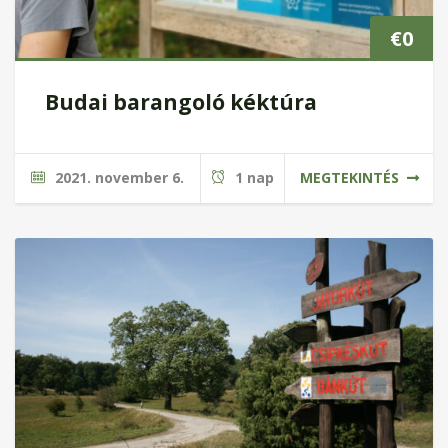
€
0
Budai barangoló kéktúra
2021. november 6.
1 nap
MEGTEKINTÉS