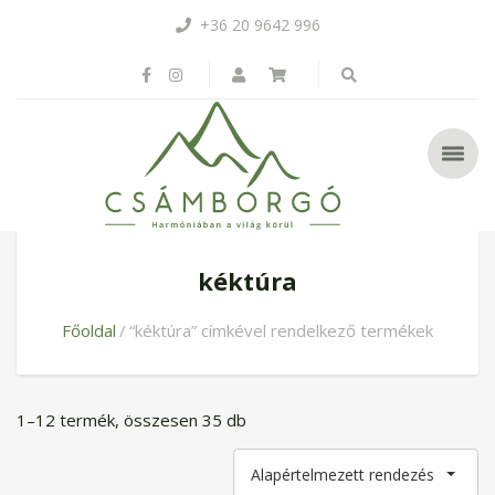
+36 20 9642 996
kéktúra
Főoldal
“kéktúra” címkével rendelkező termékek
1–12 termék, összesen 35 db
Alapértelmezett rendezés