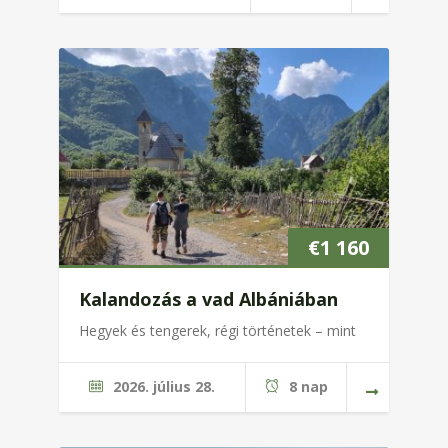
€
1 160
Kalandozás a vad Albániában
Hegyek és tengerek, régi történetek – mint
2026. július 28.
8 nap