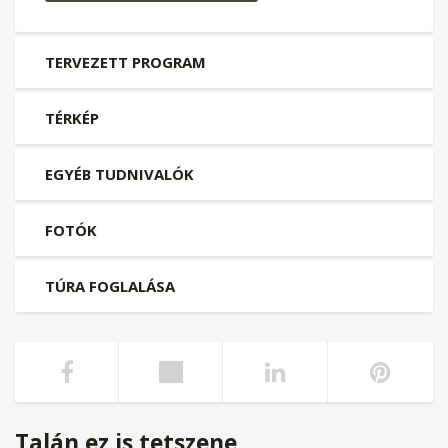
TERVEZETT PROGRAM
TÉRKÉP
EGYÉB TUDNIVALÓK
FOTÓK
TÚRA FOGLALÁSA
Talán ez is tetszene