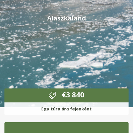
Alaszkaland
€
3 840
Egy túra ára fejenként