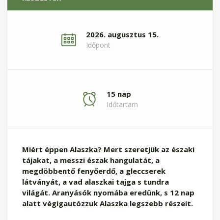
2026. augusztus 15.
Időpont
15 nap
Időtartam
Miért éppen Alaszka? Mert szeretjük az északi
tájakat, a messzi észak hangulatát, a
megdöbbentő fenyőerdő, a gleccserek
látványát, a vad alaszkai tajga s tundra
világát. Aranyásók nyomába eredünk, s 12 nap
alatt végigautózzuk Alaszka legszebb részeit.