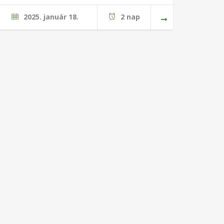
2025. január 18.
2 nap