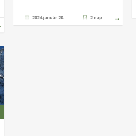
2024.január 20.
2 nap