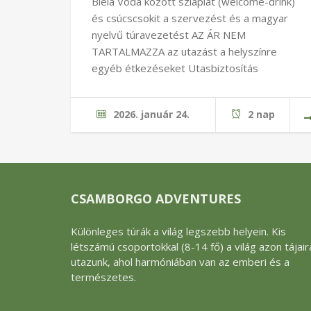
Biela Voda között sziapiát (welcome-drink)
és csúcscsokit a szervezést és a magyar
nyelvű túravezetést AZ ÁR NEM
TARTALMAZZA az utazást a helyszínre
egyéb étkezéseket Utasbiztosítás
2026. január 24.
2 nap
CSAMBORGO ADVENTURES
Különleges túrák a világ legszebb helyein. Kis
létszámú csoportokkal (8-14 fő) a világ azon tájair
utazunk, ahol harmóniában van az emberi és a
természetes.