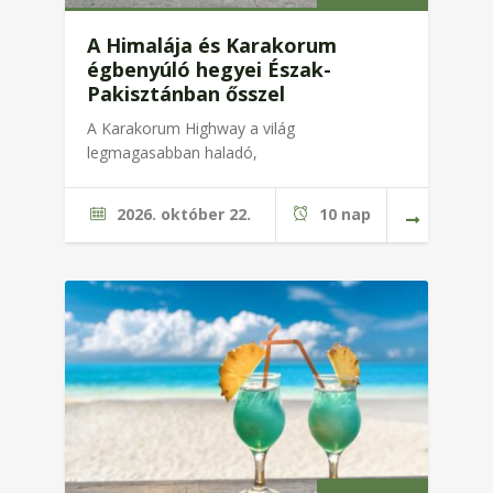
A Himalája és Karakorum
égbenyúló hegyei Észak-
Pakisztánban ősszel
A Karakorum Highway a világ
legmagasabban haladó,
2026. október 22.
10 nap