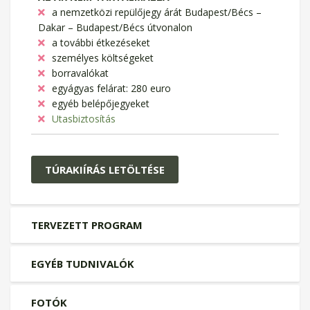
a nemzetközi repülőjegy árát Budapest/Bécs –
Dakar – Budapest/Bécs útvonalon
a további étkezéseket
személyes költségeket
borravalókat
egyágyas felárat: 280 euro
egyéb belépőjegyeket
Utasbiztosítás
TÚRAKIÍRÁS LETÖLTÉSE
TERVEZETT PROGRAM
EGYÉB TUDNIVALÓK
FOTÓK