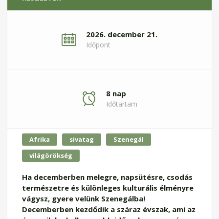
2026. december 21.
Időpont
8 nap
Időtartam
Afrika
sivatag
Szenegál
világörökség
Ha decemberben melegre, napsütésre, csodás
természetre és különleges kulturális élményre
vágysz, gyere velünk Szenegálba!
Decemberben kezdődik a száraz évszak, ami az