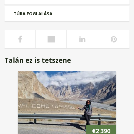
TÚRA FOGLALÁSA
Talán ez is tetszene
€
2 390