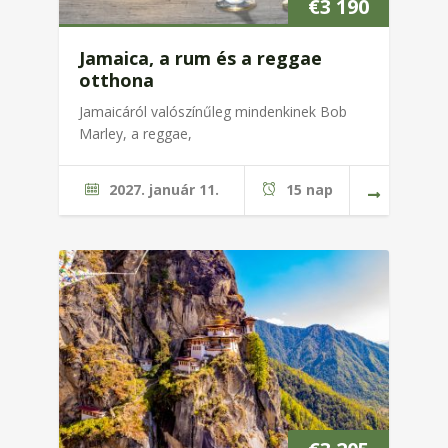
€
3 190
Jamaica, a rum és a reggae
otthona
Jamaicáról valószínűleg mindenkinek Bob
Marley, a reggae,
2027. január 11.
15 nap