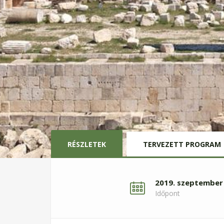
RÉSZLETEK
TERVEZETT PROGRAM
2019. szeptember 
Időpont