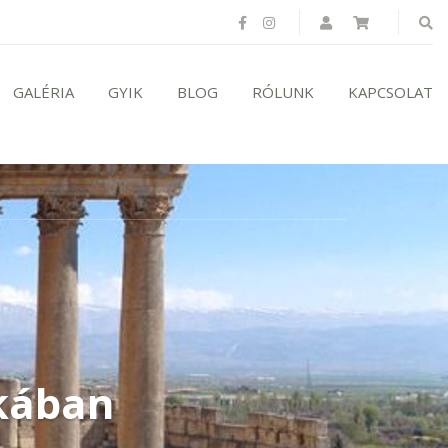
GALÉRIA
GYIK
BLOG
RÓLUNK
KAPCSOLAT
kában